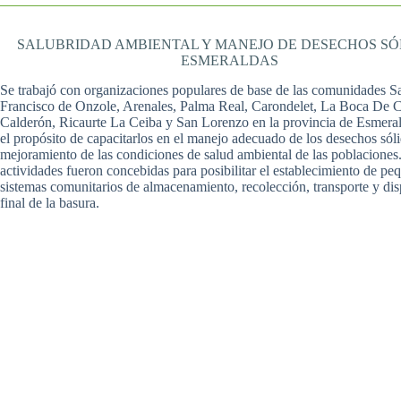
SALUBRIDAD AMBIENTAL Y MANEJO DE DESECHOS SÓ
ESMERALDAS
Se trabajó con organizaciones populares de base de las comunidades S
Francisco de Onzole, Arenales, Palma Real, Carondelet, La Boca De C
Calderón, Ricaurte La Ceiba y San Lorenzo en la provincia de Esmera
el propósito de capacitarlos en el manejo adecuado de los desechos sóli
mejoramiento de las condiciones de salud ambiental de las poblaciones
actividades fueron concebidas para posibilitar el establecimiento de pe
sistemas comunitarios de almacenamiento, recolección, transporte y dis
final de la basura.