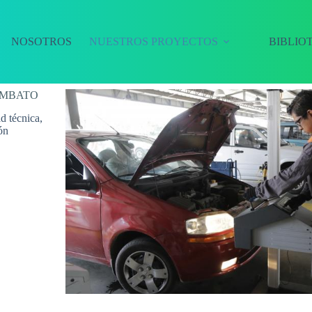
NOSOTROS
NUESTROS PROYECTOS
BIBLIO
AMBATO
d técnica,
ón